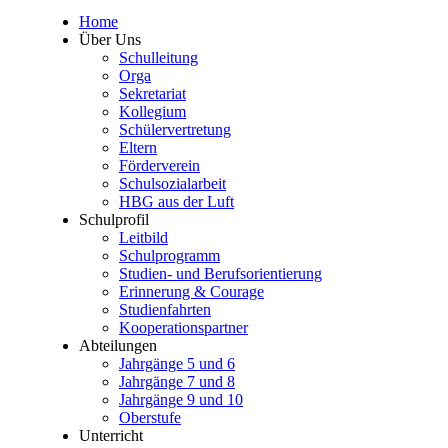
Home
Über Uns
Schulleitung
Orga
Sekretariat
Kollegium
Schülervertretung
Eltern
Förderverein
Schulsozialarbeit
HBG aus der Luft
Schulprofil
Leitbild
Schulprogramm
Studien- und Berufsorientierung
Erinnerung & Courage
Studienfahrten
Kooperationspartner
Abteilungen
Jahrgänge 5 und 6
Jahrgänge 7 und 8
Jahrgänge 9 und 10
Oberstufe
Unterricht