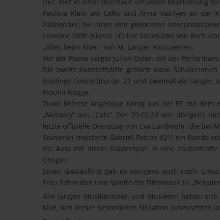
Dur, hier in einer durchaus virtuosen Bearbeitung fü
Paulina Klein am Cello und Anna Vasilyev an der K
Faßbender, bei ihren sehr gekonnten Interpretationen
Lennard Stoff (Klasse 10) bot Solostücke von Bach un
„Alles beim Alten“ von M. Langer musizierten.
Vor der Pause sorgte Julian Osten mit der Performanc
Die zweite Konzerthälfte gehörte dann Schülerinnen
Riedings Concertino op. 21 und zweimal als Sänger, 
Moulin Rouge.
Zuvor lieferte Angelique König aus der EF mit dem 
„Memory“ aus „Cats“. Der 29.02.24 war übrigens ni
letzte offizielle Diensttag von Eva Landwehr, die bei
Souverän meisterte Gabriel Patron (Q1) ein Rondo von
die Aula mit ihrem Klavierspiel in eine zauberhaft
Chopin.
Einen Gastauftritt gab es übrigens auch noch: Linus
Frau Schneider und spielte die Filmmusik zu „Requi
Alle jungen Musikerinnen und Musikern haben sich 
Mut, sich dieser besonderen Situation auszusetzen 