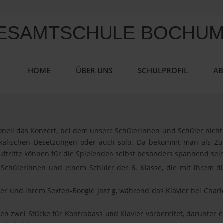
HOME
ÜBER UNS
SCHULPROFIL
AB
ionell das Konzert, bei dem unsere Schülerinnen und Schüler nich
alischen Besetzungen oder auch solo. Da bekommt man als Zuh
uftritte können für die Spielenden selbst besonders spannend sei
SchülerInnen und einem Schüler der 6. Klasse, die mit ihrem dif
r und ihrem Sexten-Boogie jazzig, während das Klavier bei Charlot
ten zwei Stücke für Kontrabass und Klavier vorbereitet, darunter e