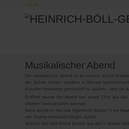
LOG IN
Musikalischer Abend
Der musikalische Abend ist an unserer Schule tradit
der Bühne stehen, sondern in kleinen kammermusik
Künstler besonders persönlich zu spüren – und die A
Eröffnet wurde der Abend von einem Chor aus vier 
chemin“ beeindrucken konnten.
Dann wurde es mit Lisa Eigenbrod (Klasse 7) am Klavie
von Yiruma verträumt klingen durfte.
Victoria Gad und Emilia Bulach aus der 9. Klasse hat