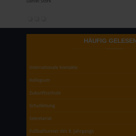
Daniel Stork
HÄUFIG
GELESE
Internationale Kontakte
Kollegium
Zukunftsschule
Schulleitung
Sekretariat
Fußballturnier des 8. Jahrgangs