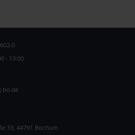
1602-0
00 - 13:00
g-bo.de
ße 33, 44791 Bochum