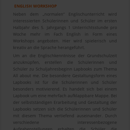
ENGLISH WORKSHOP
Neben dem „normalen“ Englischunterricht wird
interessierten Schülerinnen und Schüler im ersten
Halbjahr des 5. Jahrgangs 1 Unterrichtsstunde pro
Woche mehr im Fach English in Form eines
Workshops angeboten. Hier wird spielerisch und
kreativ an die Sprache herangeführt.
Um an die Englischkenntnisse der Grundschulzeit
anzuknüpfen, erstellen die Schülerinnen und
Schüler zu Schuljahresbeginn Lapbooks zum Thema
All about me. Die besondere Gestaltungsform eines
Lapbooks ist für die Schülerinnen und Schüler
besonders motivierend. Es handelt sich bei einem
Lapbook um eine mehrfach aufklappbare Mappe. Bei
der selbstständigen Erarbeitung und Gestaltung der
Lapbooks setzen sich die Schülerinnen und Schüler
mit diesem Thema vertiefend auseinander. Durch
verschiedene interessenbezogene
Aufgabenstellungen erhalten die Schüler die