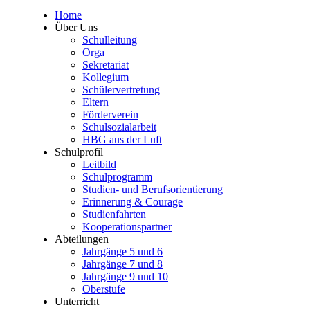
Home
Über Uns
Schulleitung
Orga
Sekretariat
Kollegium
Schülervertretung
Eltern
Förderverein
Schulsozialarbeit
HBG aus der Luft
Schulprofil
Leitbild
Schulprogramm
Studien- und Berufsorientierung
Erinnerung & Courage
Studienfahrten
Kooperationspartner
Abteilungen
Jahrgänge 5 und 6
Jahrgänge 7 und 8
Jahrgänge 9 und 10
Oberstufe
Unterricht