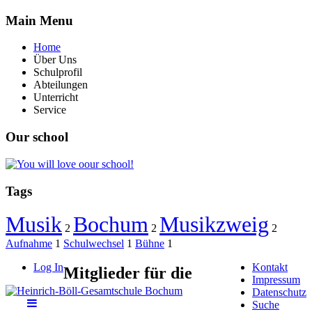
Main
Menu
Home
Über Uns
Schulprofil
Abteilungen
Unterricht
Service
Our
school
Tags
Musik
Bochum
Musikzweig
2
2
2
Aufnahme
1
Schulwechsel
1
Bühne
1
Log In
Kontakt
Mitglieder für die
Impressum
Datenschutz
Suche