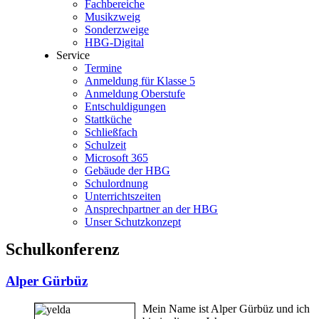
Fachbereiche
Musikzweig
Sonderzweige
HBG-Digital
Service
Termine
Anmeldung für Klasse 5
Anmeldung Oberstufe
Entschuldigungen
Stattküche
Schließfach
Schulzeit
Microsoft 365
Gebäude der HBG
Schulordnung
Unterrichtszeiten
Ansprechpartner an der HBG
Unser Schutzkonzept
Schulkonferenz
Alper Gürbüz
Mein Name ist Alper Gürbüz und ich