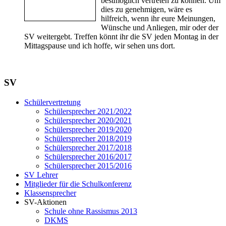
bestmöglich vertreten zu können. Um
dies zu genehmigen, wäre es
hilfreich, wenn ihr eure Meinungen,
Wünsche und Anliegen, mir oder der
SV weitergebt. Treffen könnt ihr die SV jeden Montag in der
Mittagspause und ich hoffe, wir sehen uns dort.
SV
Schülervertretung
Schülersprecher 2021/2022
Schülersprecher 2020/2021
Schülersprecher 2019/2020
Schülersprecher 2018/2019
Schülersprecher 2017/2018
Schülersprecher 2016/2017
Schülersprecher 2015/2016
SV Lehrer
Mitglieder für die Schulkonferenz
Klassensprecher
SV-Aktionen
Schule ohne Rassismus 2013
DKMS