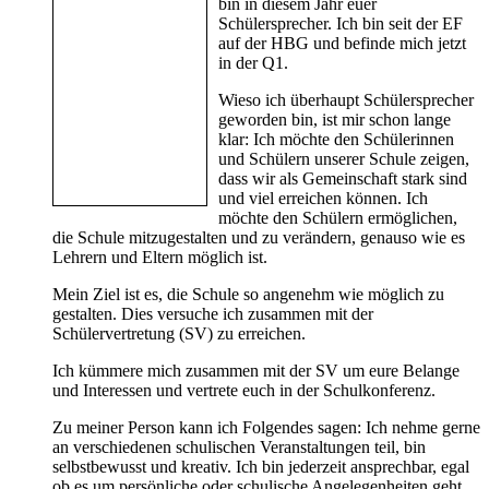
bin in diesem Jahr euer
Schülersprecher. Ich bin seit der EF
auf der HBG und befinde mich jetzt
in der Q1.
Wieso ich überhaupt Schülersprecher
geworden bin, ist mir schon lange
klar: Ich möchte den Schülerinnen
und Schülern unserer Schule zeigen,
dass wir als Gemeinschaft stark sind
und viel erreichen können. Ich
möchte den Schülern ermöglichen,
die Schule mitzugestalten und zu verändern, genauso wie es
Lehrern und Eltern möglich ist.
Mein Ziel ist es, die Schule so angenehm wie möglich zu
gestalten. Dies versuche ich zusammen mit der
Schülervertretung (SV) zu erreichen.
Ich kümmere mich zusammen mit der SV um eure Belange
und Interessen und vertrete euch in der Schulkonferenz.
Zu meiner Person kann ich Folgendes sagen: Ich nehme gerne
an verschiedenen schulischen Veranstaltungen teil, bin
selbstbewusst und kreativ. Ich bin jederzeit ansprechbar, egal
ob es um persönliche oder schulische Angelegenheiten geht.