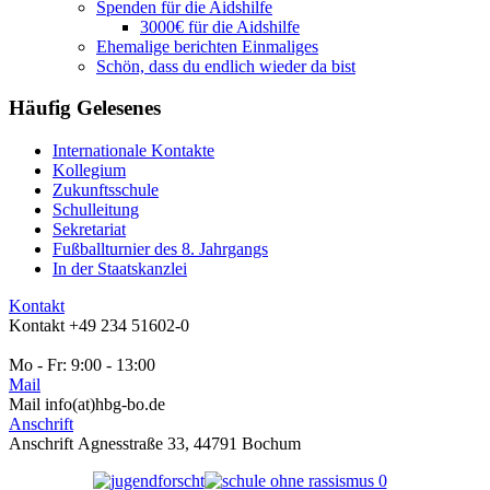
Spenden für die Aidshilfe
3000€ für die Aidshilfe
Ehemalige berichten Einmaliges
Schön, dass du endlich wieder da bist
Häufig
Gelesenes
Internationale Kontakte
Kollegium
Zukunftsschule
Schulleitung
Sekretariat
Fußballturnier des 8. Jahrgangs
In der Staatskanzlei
Kontakt
Kontakt
+49 234 51602-0
Mo - Fr: 9:00 - 13:00
Mail
Mail
info(at)hbg-bo.de
Anschrift
Anschrift
Agnesstraße 33, 44791 Bochum